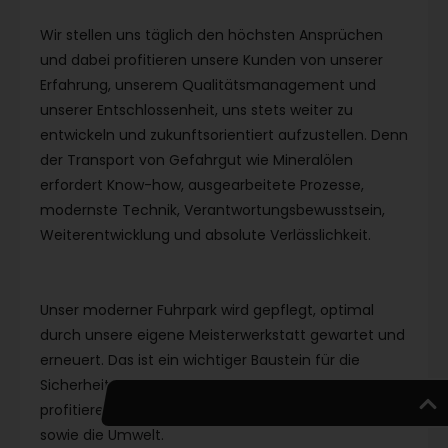
Wir stellen uns täglich den höchsten Ansprüchen
und dabei profitieren unsere Kunden von unserer
Erfahrung, unse­rem Qualitätsmanagement und
unserer Entschlossenheit, uns stets weiter zu
entwickeln und zukunftsorientiert aufzustellen. Denn
der Transport von Gefahrgut wie Mineralölen
erfordert Know-how, ausgearbeitete Prozesse,
modernste Technik, Verantwortungsbewusstsein,
Weiterentwicklung und absolute Verlässlichkeit.
Unser moderner Fuhrpark wird gepflegt, optimal
durch unsere eigene Meisterwerkstatt gewartet und
erneuert. Das ist ein wichtiger Baustein für die
Sicherheit beim Transport von Gefahrgut. Davon
profitieren aber auch unsere Kunden, Mitarbeiter
sowie die Umwelt.