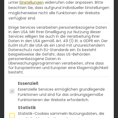
unter
Einstellungen
widerrufen oder anpassen.
Bitte
beachten Sie, dass aufgrund individueller Einstellungen
möglicherweise nicht alle Funktionen der Website
verfügbar sind.
Einige Services verarbeiten personenbezogene Daten
in den USA. Mit Ihrer Einwilligung zur Nutzung dieser
Services willigen Sie auch in die Verarbeitung Ihrer
Daten in den USA gemäß Art. 49 (1) lit. a GDPR ein. Der
EuGH stuft die USA als ein Land mit unzureichendem
Datenschutz nach EU-Standards ein. Es besteht
beispielsweise die Gefahr, dass US-Behörden
personenbezogene Daten in
Überwachungsprogrammen verarbeiten, ohne dass
für Europäerinnen und Europäer eine Klagemöglichkeit
besteht.
Es folgt eine Liste der Service-Gruppen, für die eine
Essenziell
Essenzielle Services ermöglichen grundlegende
Funktionen und sind für das ordnungsgemäße
Funktionieren der Website erforderlich.
Statistik
Statistik-Cookies sammeln Nutzungsdaten, die