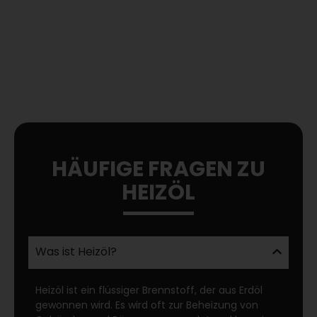
HÄUFIGE FRAGEN ZU
HEIZÖL
Was ist Heizöl?
Heizöl ist ein flüssiger Brennstoff, der aus Erdöl
gewonnen wird. Es wird oft zur Beheizung von