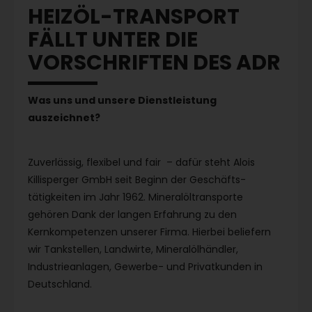
HEIZÖL-TRANSPORT
FÄLLT UNTER DIE
VORSCHRIFTEN DES ADR
Was uns und unsere Dienstleistung
auszeichnet?
Zuverlässig, flexibel und fair – dafür steht Alois
Killisperger GmbH seit Beginn der Ge­schäfts­
tätigkeiten im Jahr 1962. Mineralöltrans­porte
gehören Dank der langen Erfahrung zu den
Kernkompetenzen unserer Firma. Hierbei be­liefern
wir Tankstellen, Landwirte, Mineralölhändler,
Industrieanlagen, Gewerbe- und Privatkunden in
Deutschland.