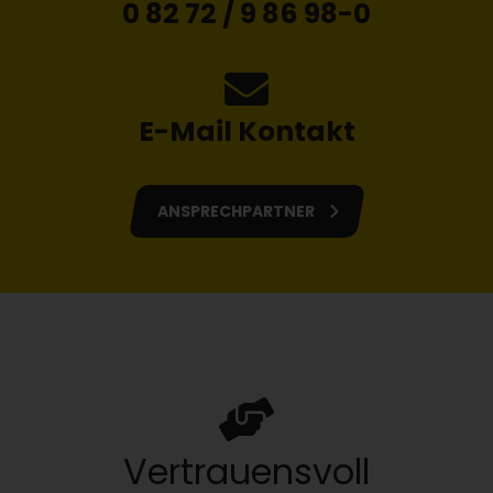
0 82 72 / 9 86 98-0
E-Mail Kontakt
ANSPRECHPARTNER
Vertrauensvoll