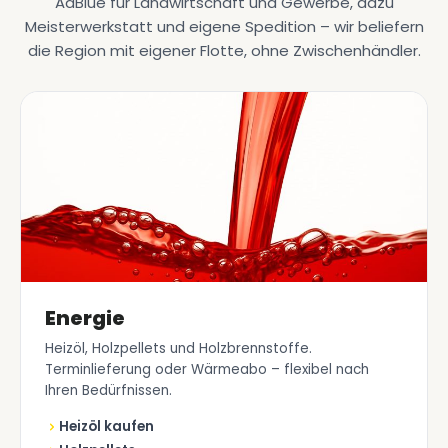
AdBlue für Landwirtschaft und Gewerbe, dazu
Meisterwerkstatt und eigene Spedition – wir beliefern
die Region mit eigener Flotte, ohne Zwischenhändler.
Energie
Heizöl, Holzpellets und Holzbrennstoffe.
Terminlieferung oder Wärmeabo – flexibel nach
Ihren Bedürfnissen.
Heizöl kaufen