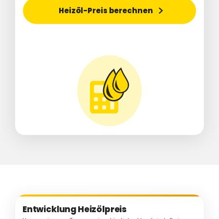
Heizöl-Preis berechnen
Entwicklung Heizölpreis