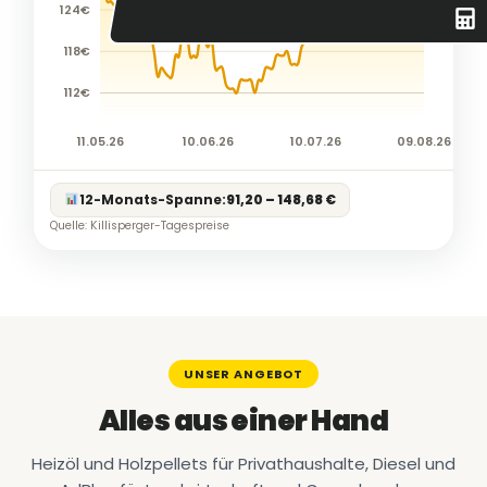
124€
118€
112€
11.05.26
10.06.26
10.07.26
09.08.26
12-Monats-Spanne:
91,20 – 148,68 €
Quelle: Killisperger-Tagespreise
UNSER ANGEBOT
Alles aus einer Hand
Heizöl und Holzpellets für Privathaushalte, Diesel und