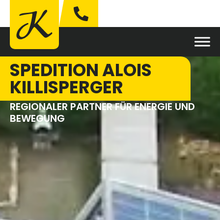
SPEDITION ALOIS
KILLISPERGER
REGIONALER PARTNER FÜR ENERGIE UND
BEWEGUNG