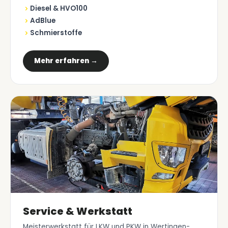
Diesel & HVO100
AdBlue
Schmierstoffe
Mehr erfahren →
Service & Werkstatt
Meisterwerkstatt für LKW und PKW in Wertingen-