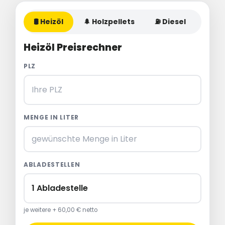
Heizöl
Holzpellets
Diesel
Ad
Heizöl Preisrechner
PLZ
MENGE IN LITER
ABLADESTELLEN
je weitere + 60,00 € netto